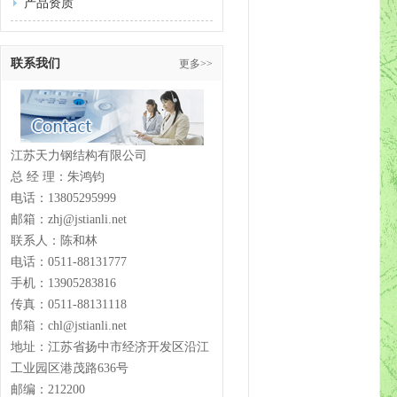
产品资质
联系我们
更多>>
江苏天力钢结构有限公司
总 经 理：朱鸿钧
电话：13805295999
邮箱：zhj@jstianli.net
联系人：陈和林
电话：0511-88131777
手机：13905283816
传真：0511-88131118
邮箱：chl@jstianli.net
地址：江苏省扬中市经济开发区沿江
工业园区港茂路636号
邮编：212200