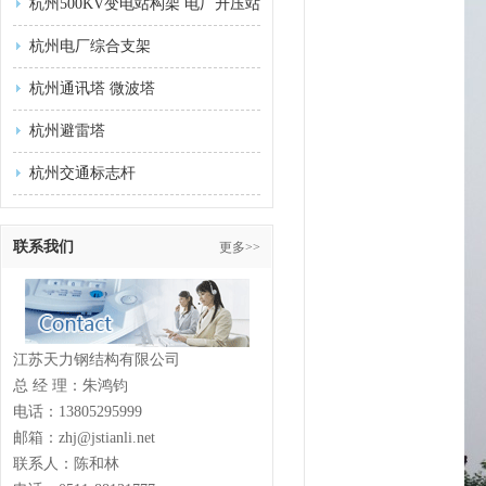
杭州500KV变电站构架 电厂升压站
杭州电厂综合支架
杭州通讯塔 微波塔
杭州避雷塔
杭州交通标志杆
联系我们
更多>>
江苏天力钢结构有限公司
总 经 理：朱鸿钧
电话：13805295999
邮箱：zhj@jstianli.net
联系人：陈和林