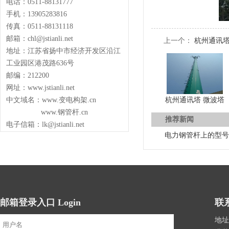
电话：0511-88131777
手机：13905283816
传真：0511-88131118
邮箱：chl@jstianli.net
上一个：
杭州通讯塔
地址：江苏省扬中市经济开发区沿江
工业园区港茂路636号
邮编：212200
网址：www.jstianli.net
中文域名：www.变电构架.cn
杭州通讯塔 微波塔
www.钢管杆.cn
推荐新闻
电子信箱：lk@jstianli.net
电力钢管杆上的型号
邮箱登录入口 Login
联系
地址