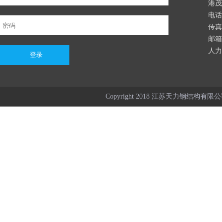
港茂
电话：
传真：
邮箱：
人力资
Copyright 2018 江苏天力钢结构有限公司 Al