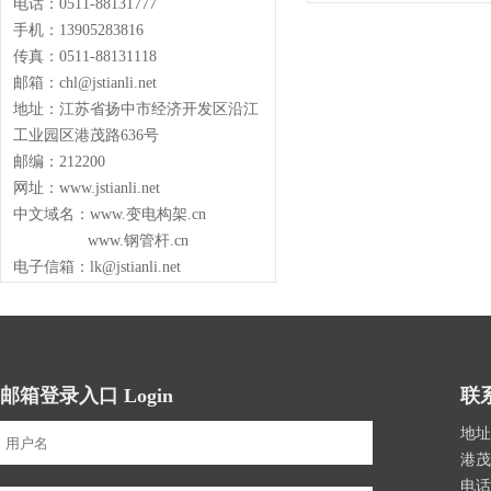
电话：0511-88131777
手机：13905283816
传真：0511-88131118
邮箱：chl@jstianli.net
地址：江苏省扬中市经济开发区沿江
工业园区港茂路636号
邮编：212200
网址：www.jstianli.net
中文域名：www.变电构架.cn
www.钢管杆.cn
电子信箱：lk@jstianli.net
邮箱登录入口 Login
联系
地址
港茂
电话：