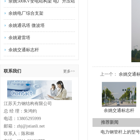
余姚500KV变电站构架 电厂升压站
余姚电厂综合支架
余姚通讯塔 微波塔
余姚避雷塔
余姚交通标志杆
联系我们
更多>>
上一个：
余姚交通
江苏天力钢结构有限公司
余姚交通标志杆
总 经 理：朱鸿钧
电话：13805295999
推荐新闻
邮箱：zhj@jstianli.net
电力钢管杆上的型号
联系人：陈和林