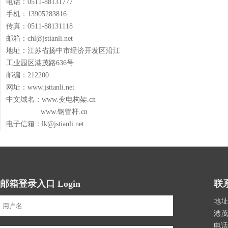
电话：0511-88131777
手机：13905283816
传真：0511-88131118
邮箱：chl@jstianli.net
地址：江苏省扬中市经济开发区沿江
工业园区港茂路636号
邮编：212200
网址：www.jstianli.net
中文域名：www.变电构架.cn
www.钢管杆.cn
电子信箱：lk@jstianli.net
邮箱登录入口 Login
联系
地址
港茂
电话：