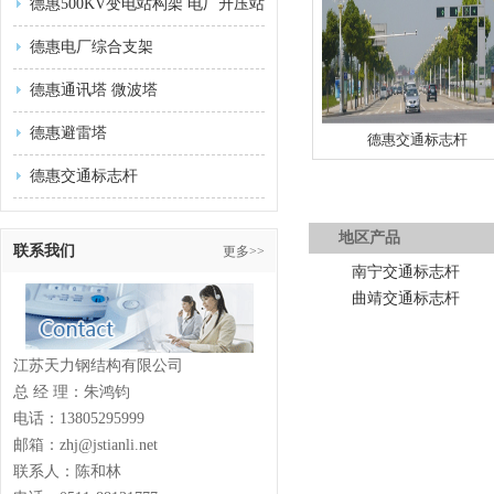
德惠500KV变电站构架 电厂升压站
德惠电厂综合支架
德惠通讯塔 微波塔
德惠避雷塔
德惠交通标志杆
德惠交通标志杆
地区产品
联系我们
更多>>
南宁交通标志杆
曲靖交通标志杆
江苏天力钢结构有限公司
总 经 理：朱鸿钧
电话：13805295999
邮箱：zhj@jstianli.net
联系人：陈和林