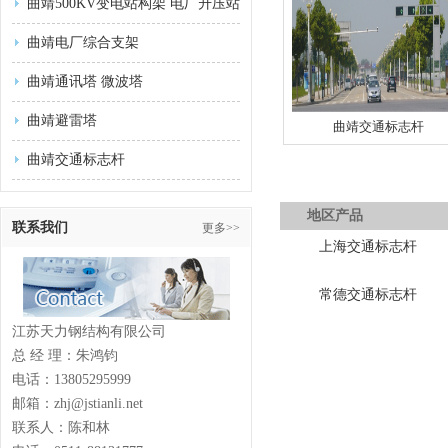
曲靖500KV变电站构架 电厂升压站
曲靖电厂综合支架
曲靖通讯塔 微波塔
曲靖避雷塔
曲靖交通标志杆
曲靖交通标志杆
地区产品
联系我们
更多>>
上海交通标志杆
常德交通标志杆
江苏天力钢结构有限公司
总 经 理：朱鸿钧
电话：13805295999
邮箱：zhj@jstianli.net
联系人：陈和林