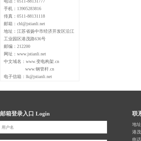
电话：0511-88131777
手机：13905283816
传真：0511-88131118
邮箱：chl@jstianli.net
地址：江苏省扬中市经济开发区沿江
工业园区港茂路636号
邮编：212200
网址：www.jstianli.net
中文域名：www.变电构架.cn
www.钢管杆.cn
电子信箱：lk@jstianli.net
邮箱登录入口 Login
联系
地址
港茂
电话：