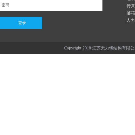
传真：
邮箱：
人力资
Copyright 2018 江苏天力钢结构有限公司 Al