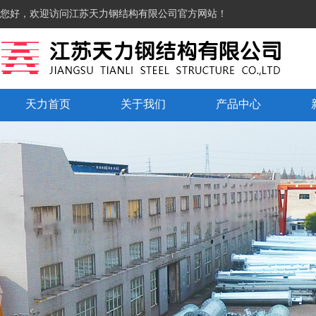
您好，欢迎访问江苏天力钢结构有限公司官方网站！
天力首页
关于我们
产品中心