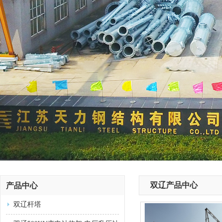
双辽产品中心
产品中心
双辽杆塔