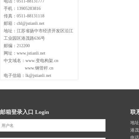
电话：0511-88131777
手机：13905283816
传真：0511-88131118
邮箱：chl@jstianli.net
地址：江苏省扬中市经济开发区沿江
工业园区港茂路636号
邮编：212200
网址：www.jstianli.net
中文域名：www.变电构架.cn
www.钢管杆.cn
电子信箱：lk@jstianli.net
邮箱登录入口 Login
联系
地址
港茂
电话：