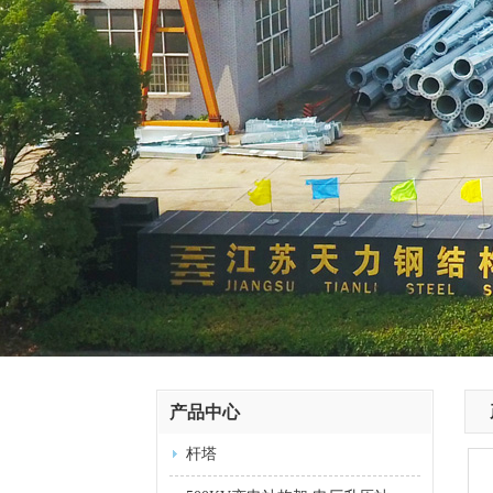
产品中心
杆塔