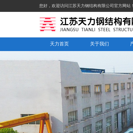
您好，欢迎访问江苏天力钢结构有限公司官方网站
天力首页
关于我们