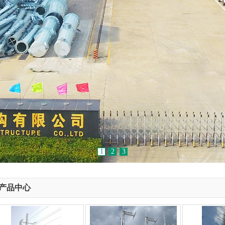
1
2
3
产品中心