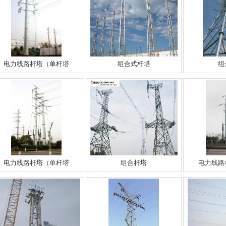
电力线路杆塔（单杆塔
组合式杆塔
组
电力线路杆塔（单杆塔
组合杆塔
电力线路