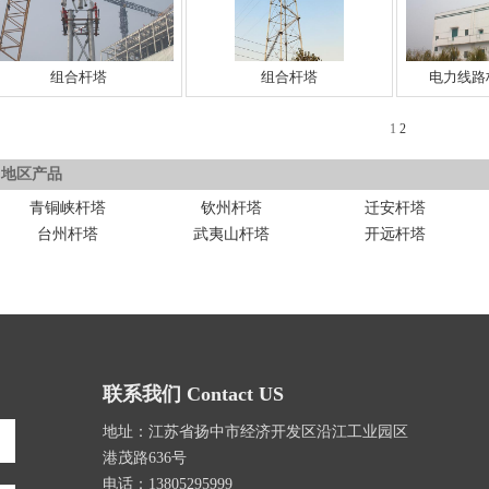
组合杆塔
组合杆塔
电力线路
1
2
地区产品
青铜峡杆塔
钦州杆塔
迁安杆塔
台州杆塔
武夷山杆塔
开远杆塔
联系我们 Contact US
地址：江苏省扬中市经济开发区沿江工业园区
港茂路636号
电话：13805295999