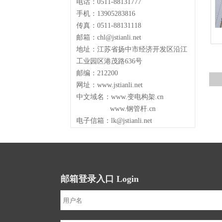
电话：0511-88131777
手机：13905283816
传真：0511-88131118
邮箱：chl@jstianli.net
地址：江苏省扬中市经济开发区沿江
工业园区港茂路636号
邮编：212200
网址：www.jstianli.net
中文域名：www.变电构架.cn
www.钢管杆.cn
电子信箱：lk@jstianli.net
邮箱登录入口 Login