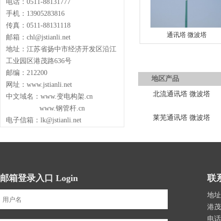
电话：0511-88131777
手机：13905283816
传真：0511-88131118
通讯塔 微波塔
邮箱：chl@jstianli.net
地址：江苏省扬中市经济开发区沿江
工业园区港茂路636号
邮编：212200
地区产品
网址：www.jstianli.net
北流通讯塔 微波塔
中文域名：www.变电构架.cn
www.钢管杆.cn
莱芜通讯塔 微波塔
电子信箱：lk@jstianli.net
邮箱登录入口 Login
联系
地址
港茂
电话：